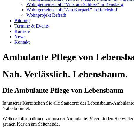
Wohngemeinschaft "Villa am Schloss" in Bensberg
Wohngemeinschaft "Am Kurpark" in Reichshof
Wohnprojekt Refrath
Bildung
Termine & Events
Karriere
News
Kontakt
Ambulante Pflege von Lebens
Nah. Verlässlich. Lebensbaum.
Die Ambulante Pflege von Lebensbaum
In unserer Karte sehen Sie alle Standorte der Lebensbaum-Ambulante 
Nähe befindet.
Weitere Informationen zu unserer Ambulante Pflege finden Sie weiter 
grünen Kasten am Seitenende.