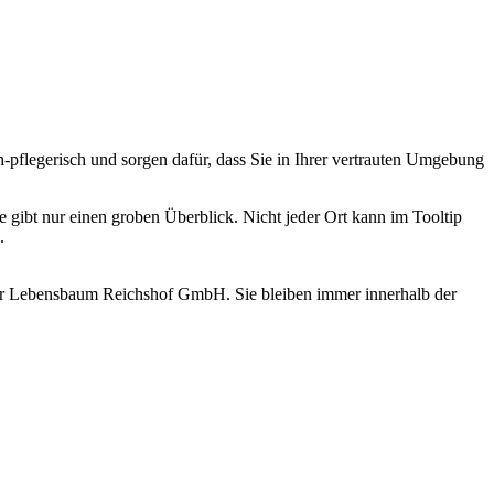
h-pflegerisch und sorgen dafür, dass Sie in Ihrer vertrauten Umgebung
e gibt nur einen groben Überblick. Nicht jeder Ort kann im Tooltip
.
r Lebensbaum Reichshof GmbH. Sie bleiben immer innerhalb der