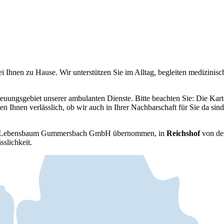
i Ihnen zu Hause. Wir unterstützen Sie im Alltag, begleiten medizinisc
reuungsgebiet unserer ambulanten Dienste. Bitte beachten Sie: Die Kart
en Ihnen verlässlich, ob wir auch in Ihrer Nachbarschaft für Sie da sind
er Lebensbaum Gummersbach GmbH übernommen, in
Reichshof
von de
slichkeit.