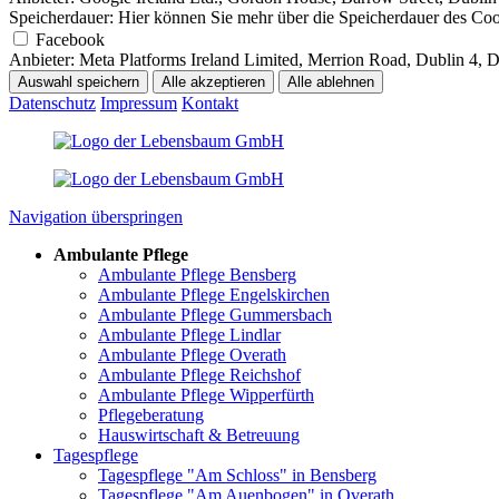
Speicherdauer:
Hier können Sie mehr über die Speicherdauer des Cooki
Facebook
Anbieter:
Meta Platforms Ireland Limited, Merrion Road, Dublin 4, 
Auswahl speichern
Alle akzeptieren
Alle ablehnen
Datenschutz
Impressum
Kontakt
Navigation überspringen
Ambulante Pflege
Ambulante Pflege Bensberg
Ambulante Pflege Engelskirchen
Ambulante Pflege Gummersbach
Ambulante Pflege Lindlar
Ambulante Pflege Overath
Ambulante Pflege Reichshof
Ambulante Pflege Wipperfürth
Pflegeberatung
Hauswirtschaft & Betreuung
Tagespflege
Tagespflege "Am Schloss" in Bensberg
Tagespflege "Am Auenbogen" in Overath