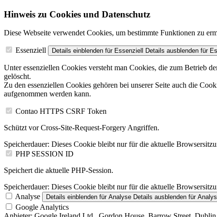
Hinweis zu Cookies und Datenschutz
Diese Webseite verwendet Cookies, um bestimmte Funktionen zu erm
Essenziell
Details einblenden
für Essenziell
Details ausblenden
für Es
Unter essenziellen Cookies versteht man Cookies, die zum Betrieb de
gelöscht.
Zu den essenziellen Cookies gehören bei unserer Seite auch die Co
aufgenommen werden kann.
Contao HTTPS CSRF Token
Schützt vor Cross-Site-Request-Forgery Angriffen.
Speicherdauer:
Dieses Cookie bleibt nur für die aktuelle Browsersitz
PHP SESSION ID
Speichert die aktuelle PHP-Session.
Speicherdauer:
Dieses Cookie bleibt nur für die aktuelle Browsersitz
Analyse
Details einblenden
für Analyse
Details ausblenden
für Analy
Google Analytics
Anbieter:
Google Ireland Ltd., Gordon House, Barrow Street, Dublin 