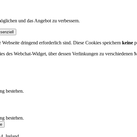
öglichen und das Angebot zu verbessern.
senziell
r Webseite dringend erforderlich sind. Diese Cookies speichern
keine
p
okies des Webchat-Widget, über dessen Verlinkungen zu verschiedenen
ung bestehen.
ung bestehen.
se
4, Ireland