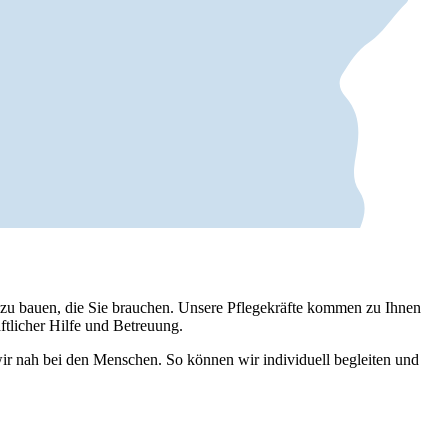
 zu bauen, die Sie brauchen. Unsere Pflegekräfte kommen zu Ihnen
ftlicher Hilfe und Betreuung.
ir nah bei den Menschen. So können wir individuell begleiten und