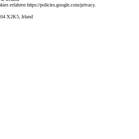
es erfahren https://policies.google.com/privacy.
D04 X2K5, Irland