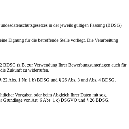
desdatenschutzgesetzes in der jeweils gültigen Fassung (BDSG)
ne Eignung für die betreffende Stelle vorliegt. Die Verarbeitung
bs. 2 BDSG (z.B. zur Verwendung Ihrer Bewerbungsunterlagen auch für
 die Zukunft zu widerrufen.
 § 22 Abs. 1 Nr. 1 b) BDSG und § 26 Abs. 3 und Abs. 4 BDSG,
echtlicher Vorgaben oder beim Abgleich Ihrer Daten mit sog.
f der Grundlage von Art. 6 Abs. 1 c) DSGVO und § 26 BDSG.