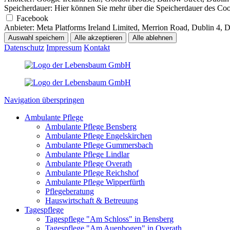
Speicherdauer:
Hier können Sie mehr über die Speicherdauer des Cooki
Facebook
Anbieter:
Meta Platforms Ireland Limited, Merrion Road, Dublin 4, 
Auswahl speichern
Alle akzeptieren
Alle ablehnen
Datenschutz
Impressum
Kontakt
Navigation überspringen
Ambulante Pflege
Ambulante Pflege Bensberg
Ambulante Pflege Engelskirchen
Ambulante Pflege Gummersbach
Ambulante Pflege Lindlar
Ambulante Pflege Overath
Ambulante Pflege Reichshof
Ambulante Pflege Wipperfürth
Pflegeberatung
Hauswirtschaft & Betreuung
Tagespflege
Tagespflege "Am Schloss" in Bensberg
Tagespflege "Am Auenbogen" in Overath