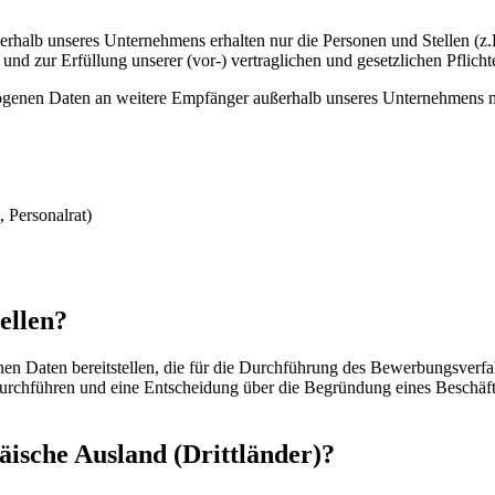
nerhalb unseres Unternehmens erhalten nur die Personen und Stellen (z.
und zur Erfüllung unserer (vor-) vertraglichen und gesetzlichen Pflicht
genen Daten an weitere Empfänger außerhalb unseres Unternehmens mit
 Personalrat)
tellen?
Daten bereitstellen, die für die Durchführung des Bewerbungsverfahr
urchführen und eine Entscheidung über die Begründung eines Beschäfti
äische Ausland (Drittländer)?