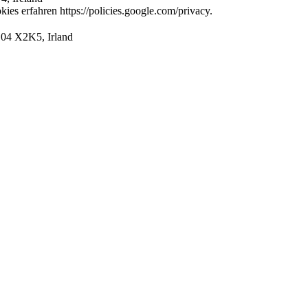
es erfahren https://policies.google.com/privacy.
D04 X2K5, Irland