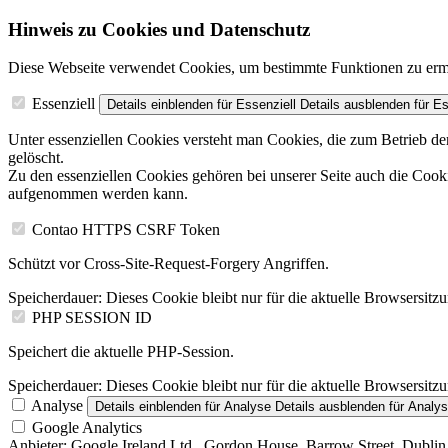
Hinweis zu Cookies und Datenschutz
Diese Webseite verwendet Cookies, um bestimmte Funktionen zu erm
Essenziell
Details einblenden
für Essenziell
Details ausblenden
für Es
Unter essenziellen Cookies versteht man Cookies, die zum Betrieb de
gelöscht.
Zu den essenziellen Cookies gehören bei unserer Seite auch die Co
aufgenommen werden kann.
Contao HTTPS CSRF Token
Schützt vor Cross-Site-Request-Forgery Angriffen.
Speicherdauer:
Dieses Cookie bleibt nur für die aktuelle Browsersitz
PHP SESSION ID
Speichert die aktuelle PHP-Session.
Speicherdauer:
Dieses Cookie bleibt nur für die aktuelle Browsersitz
Analyse
Details einblenden
für Analyse
Details ausblenden
für Analy
Google Analytics
Anbieter:
Google Ireland Ltd., Gordon House, Barrow Street, Dublin 