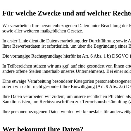
Für welche Zwecke und auf welcher Recht
Wir verarbeiten Ihre personenbezogenen Daten unter Beachtung de
sowie aller weiteren maßgeblichen Gesetze.
In erster Linie dient die Datenverarbeitung der Durchführung sowie 
Ihrer Bewerberdaten ist erforderlich, um über die Begründung eines 
Die vorrangige Rechtsgrundlage hierfür ist Art. 6 Abs. 1 b) DSGVO 
In Teilbereichen stützen wir uns ggf. auf eine gesondert von Ihnen
andere offene Stellen innerhalb unseres Unternehmens). Bei einer sol
Eine etwaige Verarbeitung besonderer Kategorien personenbezogene
sofern wir dafür nicht gesondert Ihre Einwilligung (Art. 9 Abs. 2a
Ihre Daten verarbeiten wir zudem, um unsere rechtlichen Pflichten als
Sanktionslisten, um Rechtsvorschriften zur Terrorismusbekämpfung
Ihre personenbezogenen Daten werden wir keinesfalls für anderweit
Wer bekommt Ihre Daten?