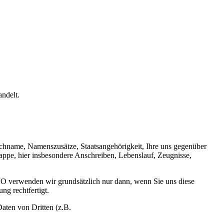
ndelt.
achname, Namenszusätze, Staatsangehörigkeit, Ihre uns gegenüber
pe, hier insbesondere Anschreiben, Lebenslauf, Zeugnisse,
O verwenden wir grundsätzlich nur dann, wenn Sie uns diese
ng rechtfertigt.
aten von Dritten (z.B.