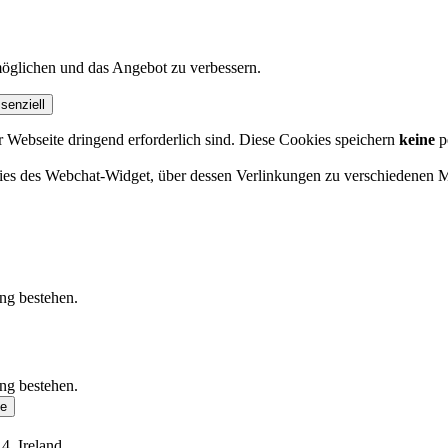
öglichen und das Angebot zu verbessern.
senziell
r Webseite dringend erforderlich sind. Diese Cookies speichern
keine
p
okies des Webchat-Widget, über dessen Verlinkungen zu verschiedenen
ung bestehen.
ung bestehen.
se
4, Ireland