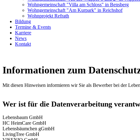
Wohngemeinschaft "Villa am Schloss" in Bensberg
Wohngemeinschaft "Am Kurpark" in Reichshof
Wohnprojekt Refrath
Bildung
Termine & Events
Karriere
News
Kontakt
Informationen zum Datenschutz
Mit diesen Hinweisen informieren wir Sie als Bewerber bei der Leb
Wer ist für die Datenverarbeitung verantw
Lebensbaum GmbH
HC HeimCare GmbH
Lebensbäumchen gGmbH
LivingTree GmbH
VISENIO GmbH