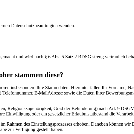
ternen Datenschutzbeauftragten wenden.
gemacht und wird nach § 6 Abs. 5 Satz 2 BDSG streng vertraulich beha
oher stammen diese?
hören insbesondere Ihre Stammdaten. Hierunter fallen Ihr Vorname, N
l) Telefonnummer, E-MailAdresse sowie die Daten Ihrer Bewerbungsmap
en, Religionszugehörigkeit, Grad der Behinderung) nach Art. 9 DSGV
e Einwilligung oder ein gesetzlicher Erlaubnistatbestand die Verarbeitu
n im Rahmen des Einstellungsprozesses erhoben. Daneben können wir D
gabe zur Verfügung gestellt haben.