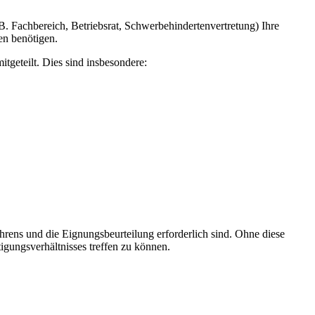
B. Fachbereich, Betriebsrat, Schwerbehindertenvertretung) Ihre
en benötigen.
geteilt. Dies sind insbesondere:
ens und die Eignungsbeurteilung erforderlich sind. Ohne diese
gungsverhältnisses treffen zu können.