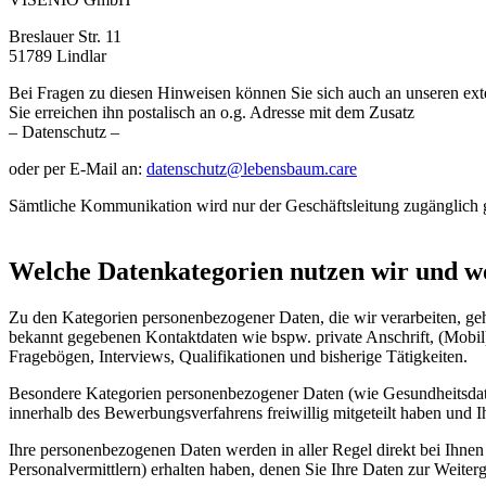
Breslauer Str. 11
51789 Lindlar
Bei Fragen zu diesen Hinweisen können Sie sich auch an unseren ex
Sie erreichen ihn postalisch an o.g. Adresse mit dem Zusatz
– Datenschutz –
oder per E-Mail an:
datenschutz@lebensbaum.care
Sämtliche Kommunikation wird nur der Geschäftsleitung zugänglich 
Welche Datenkategorien nutzen wir und w
Zu den Kategorien personenbezogener Daten, die wir verarbeiten, ge
bekannt gegebenen Kontaktdaten wie bspw. private Anschrift, (Mobi
Fragebögen, Interviews, Qualifikationen und bisherige Tätigkeiten.
Besondere Kategorien personenbezogener Daten (wie Gesundheitsdat
innerhalb des Bewerbungsverfahrens freiwillig mitgeteilt haben und Ihr
Ihre personenbezogenen Daten werden in aller Regel direkt bei Ihne
Personalvermittlern) erhalten haben, denen Sie Ihre Daten zur Weiter