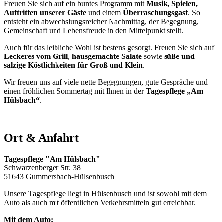
Freuen Sie sich auf ein buntes Programm mit
Musik, Spielen,
Auftritten unserer Gäste
und einem
Überraschungsgast
. So
entsteht ein abwechslungsreicher Nachmittag, der Begegnung,
Gemeinschaft und Lebensfreude in den Mittelpunkt stellt.
Auch für das leibliche Wohl ist bestens gesorgt. Freuen Sie sich auf
Leckeres vom Grill
,
hausgemachte Salate
sowie
süße und
salzige Köstlichkeiten für Groß und Klein
.
Wir freuen uns auf viele nette Begegnungen, gute Gespräche und
einen fröhlichen Sommertag mit Ihnen in der
Tagespflege „Am
Hülsbach“
.
Ort & Anfahrt
Tagespflege "Am Hülsbach"
Schwarzenberger Str. 38
51643 Gummersbach-Hülsenbusch
Unsere Tagespflege liegt in Hülsenbusch und ist sowohl mit dem
Auto als auch mit öffentlichen Verkehrsmitteln gut erreichbar.
Mit dem Auto: