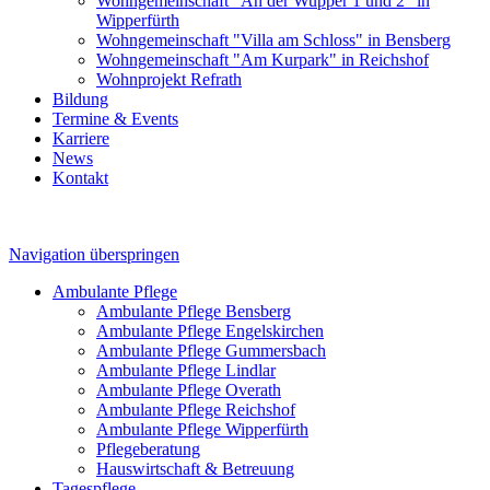
Wohngemeinschaft "An der Wupper 1 und 2" in
Wipperfürth
Wohngemeinschaft "Villa am Schloss" in Bensberg
Wohngemeinschaft "Am Kurpark" in Reichshof
Wohnprojekt Refrath
Bildung
Termine & Events
Karriere
News
Kontakt
Navigation überspringen
Ambulante Pflege
Ambulante Pflege Bensberg
Ambulante Pflege Engelskirchen
Ambulante Pflege Gummersbach
Ambulante Pflege Lindlar
Ambulante Pflege Overath
Ambulante Pflege Reichshof
Ambulante Pflege Wipperfürth
Pflegeberatung
Hauswirtschaft & Betreuung
Tagespflege