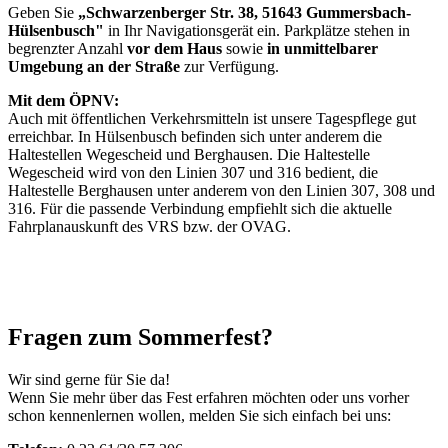
Geben Sie
„Schwarzenberger Str. 38, 51643 Gummersbach-
Hülsenbusch"
in Ihr Navigationsgerät ein. Parkplätze stehen in
begrenzter Anzahl
vor dem Haus
sowie
in unmittelbarer
Umgebung an der Straße
zur Verfügung.
Mit dem ÖPNV:
Auch mit öffentlichen Verkehrsmitteln ist unsere Tagespflege gut
erreichbar. In Hülsenbusch befinden sich unter anderem die
Haltestellen Wegescheid und Berghausen. Die Haltestelle
Wegescheid wird von den Linien 307 und 316 bedient, die
Haltestelle Berghausen unter anderem von den Linien 307, 308 und
316. Für die passende Verbindung empfiehlt sich die aktuelle
Fahrplanauskunft des VRS bzw. der OVAG.
Fragen zum Sommerfest?
Wir sind gerne für Sie da!
Wenn Sie mehr über das Fest erfahren möchten oder uns vorher
schon kennenlernen wollen, melden Sie sich einfach bei uns: