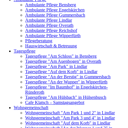
Ambulante Pflege Bensberg
Ambulante Pflege Engelskirchen
Ambulante Pflege Gummersbach
Ambulante Pflege Lindlar
Ambulante Pflege Overath
Ambulante Pflege Reichshof
Ambulante Pflege Wipperfürth
Pflegeberatung
Hauswirtschaft & Betreuung
Tagespflege
Tagespflege "Am Schloss" in Bensberg
Tagespflege "Am Auenbogen" in Overath
Tagespflege "Am Park" in Lindlar
Tagespflege "Auf dem Korb" in Lindlar
Tagespflege "An der Berstig" in Gummersbach
Tagespflege "An der Wupper" in Wipperfürth
Tagespflege "Im Baumhof" in Engelskirchen-
Ründeroth
Tagespflege "Am Hülsbach" in Hülsenbusch
Cafe Klatsch – Samstagsangebot
Wohngemeinschaft
Wohngemeinschaft "Am Park 1 und 2" in Lindlar
Wohngemeinschaft "Am Park 3 und 4" in Lindlar
Wohngemeinschaft "Auf dem Korb" in Lindlar