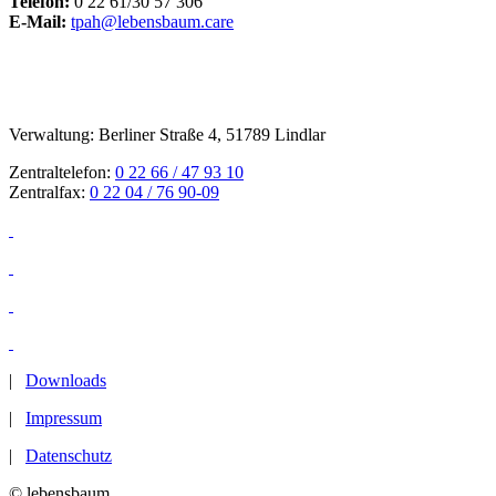
Telefon:
0 22 61/30 57 306
E-Mail:
tpah@lebensbaum.care
Verwaltung: Berliner Straße 4, 51789 Lindlar
Zentraltelefon:
0 22 66 / 47 93 10
Zentralfax:
0 22 04 / 76 90-09
|
Downloads
|
Impressum
|
Datenschutz
© lebensbaum