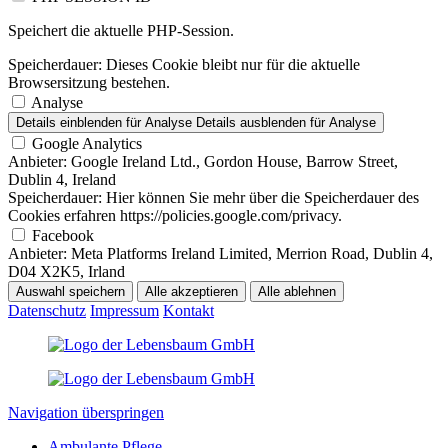
Speichert die aktuelle PHP-Session.
Speicherdauer:
Dieses Cookie bleibt nur für die aktuelle
Browsersitzung bestehen.
Analyse
Details einblenden
für Analyse
Details ausblenden
für Analyse
Google Analytics
Anbieter:
Google Ireland Ltd., Gordon House, Barrow Street,
Dublin 4, Ireland
Speicherdauer:
Hier können Sie mehr über die Speicherdauer des
Cookies erfahren https://policies.google.com/privacy.
Facebook
Anbieter:
Meta Platforms Ireland Limited, Merrion Road, Dublin 4,
D04 X2K5, Irland
Auswahl speichern
Alle akzeptieren
Alle ablehnen
Datenschutz
Impressum
Kontakt
Navigation überspringen
Ambulante Pflege