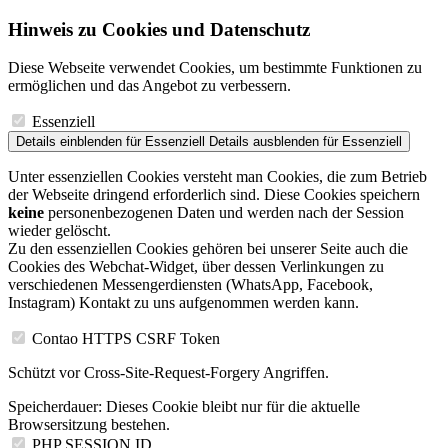
Hinweis zu Cookies und Datenschutz
Diese Webseite verwendet Cookies, um bestimmte Funktionen zu
ermöglichen und das Angebot zu verbessern.
Essenziell
Details einblenden
für Essenziell
Details ausblenden
für Essenziell
Unter essenziellen Cookies versteht man Cookies, die zum Betrieb
der Webseite dringend erforderlich sind. Diese Cookies speichern
keine
personenbezogenen Daten und werden nach der Session
wieder gelöscht.
Zu den essenziellen Cookies gehören bei unserer Seite auch die
Cookies des Webchat-Widget, über dessen Verlinkungen zu
verschiedenen Messengerdiensten (WhatsApp, Facebook,
Instagram) Kontakt zu uns aufgenommen werden kann.
Contao HTTPS CSRF Token
Schützt vor Cross-Site-Request-Forgery Angriffen.
Speicherdauer:
Dieses Cookie bleibt nur für die aktuelle
Browsersitzung bestehen.
PHP SESSION ID